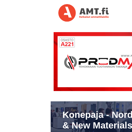
Konepaja - Nord
& New Materials