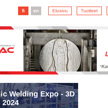
fi
en
Etusivu
Tuotteet
ic Welding Expo - 3D
 2024