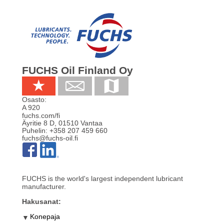
FUCHS Oil Finland Oy
Osasto:
A 920
fuchs.com/fi
Äyritie 8 D
,
01510
Vantaa
Puhelin:
+358 207 459 660
fuchs@fuchs-oil.fi
FUCHS is the world's largest independent lubricant
manufacturer.
Hakusanat:
Konepaja