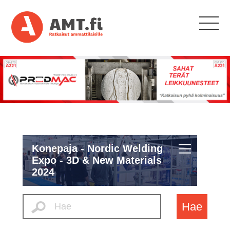
Konepaja - Nordic Welding
Expo - 3D & New Materials
2024
Hae