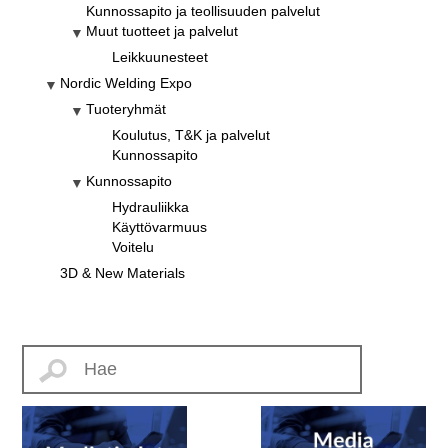
Kunnossapito ja teollisuuden palvelut
Muut tuotteet ja palvelut
Leikkuunesteet
Nordic Welding Expo
Tuoteryhmät
Koulutus, T&K ja palvelut
Kunnossapito
Kunnossapito
Hydrauliikka
Käyttövarmuus
Voitelu
3D & New Materials