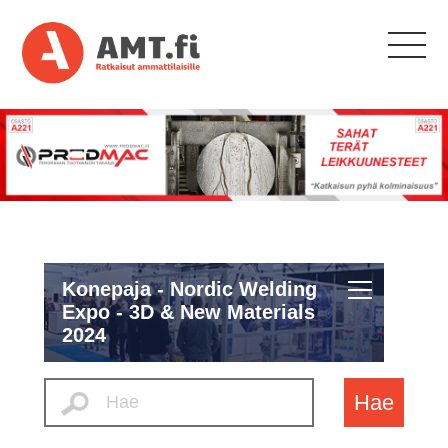
Konepaja - Nordic Welding
Expo - 3D & New Materials
2024
Hae