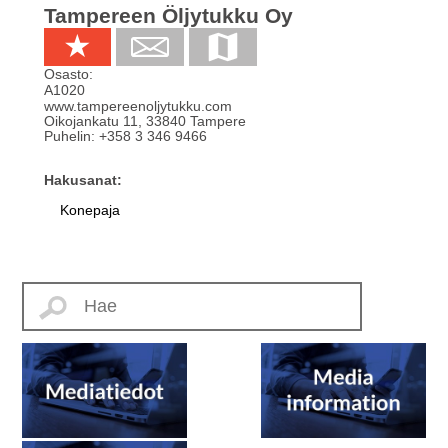
Tampereen Öljytukku Oy
Osasto:
A1020
www.tampereenoljytukku.com
Oikojankatu 11
,
33840
Tampere
Puhelin:
+358 3 346 9466
Hakusanat:
Konepaja