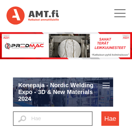
Konepaja - Nordic Welding
Expo - 3D & New Materials
2024
Hae