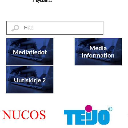
Yrityslainat