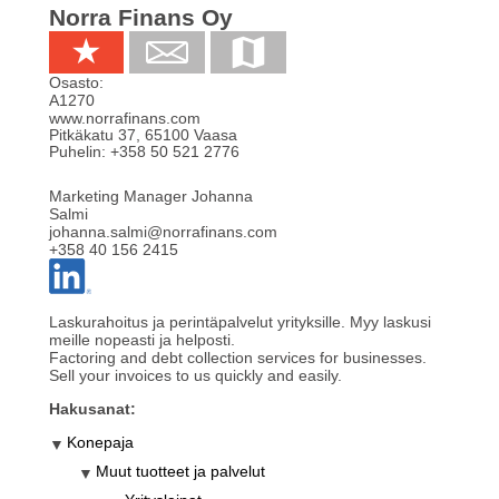
Norra Finans Oy
Osasto:
A1270
www.norrafinans.com
Pitkäkatu 37
,
65100
Vaasa
Puhelin:
+358 50 521 2776
Marketing Manager Johanna
Salmi
johanna.salmi@norrafinans.com
+358 40 156 2415
Laskurahoitus ja perintäpalvelut yrityksille. Myy laskusi
meille nopeasti ja helposti.
Factoring and debt collection services for businesses.
Sell your invoices to us quickly and easily.
Hakusanat:
Konepaja
Muut tuotteet ja palvelut