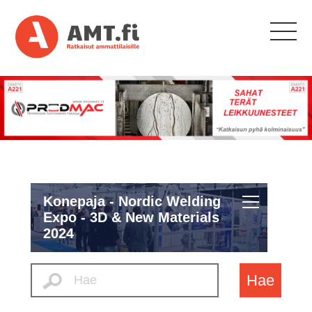
Konepaja - Nordic Welding
Expo - 3D & New Materials
2024
Hae