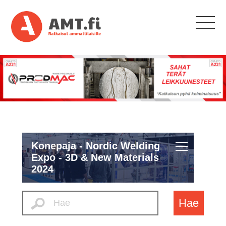
Konepaja - Nordic Welding
Expo - 3D & New Materials
2024
Hae