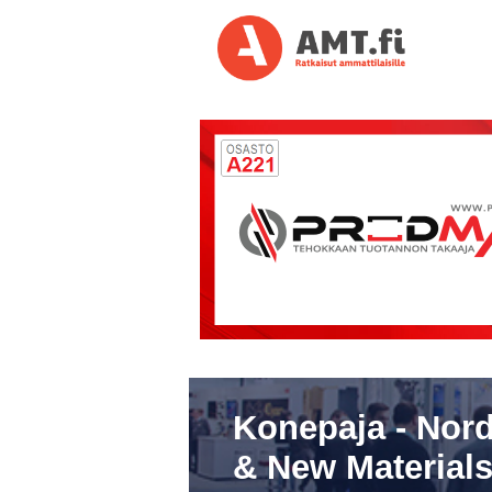
Konepaja - Nord
& New Materials