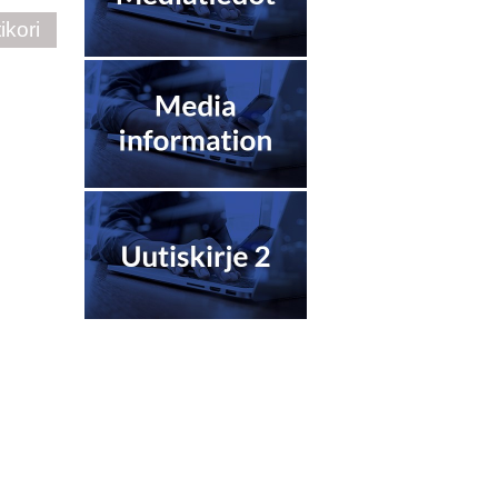
ikori