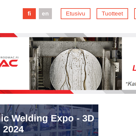
fi
en
Etusivu
Tuotteet
ic Welding Expo - 3D
 2024