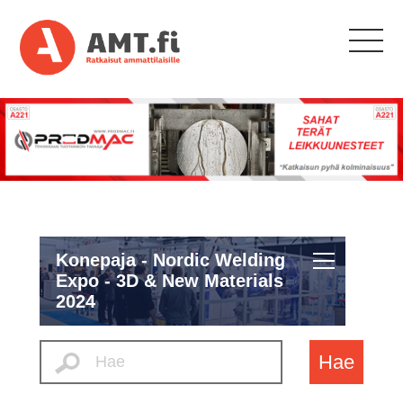
Konepaja - Nordic Welding
Expo - 3D & New Materials
2024
Hae