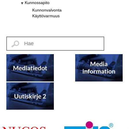
Kunnossapito
Kunnonvalvonta
Käyttövarmuus