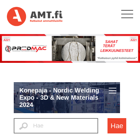
Konepaja - Nordic Welding
Expo - 3D & New Materials
2024
Hae