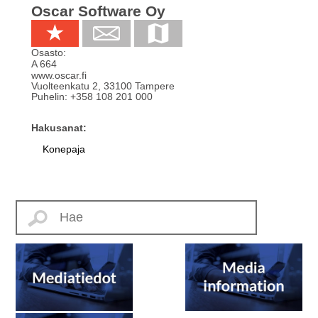
Oscar Software Oy
Osasto:
A 664
www.oscar.fi
Vuolteenkatu 2
,
33100
Tampere
Puhelin:
+358 108 201 000
Hakusanat:
Konepaja