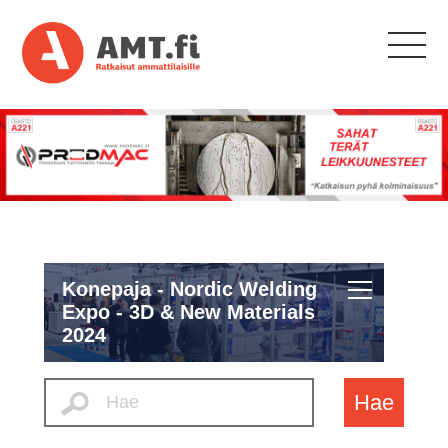
Konepaja - Nordic Welding
Expo - 3D & New Materials
2024
Hae