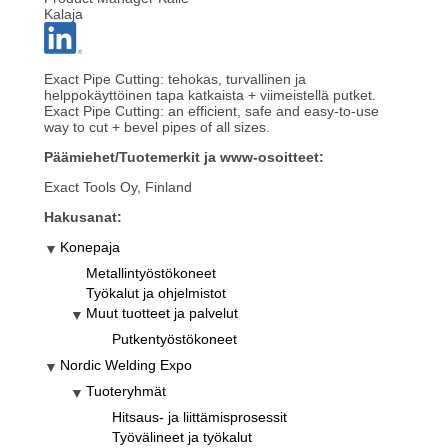
Kalaja
Exact Pipe Cutting: tehokas, turvallinen ja
helppokäyttöinen tapa katkaista + viimeistellä putket.
Exact Pipe Cutting: an efficient, safe and easy-to-use
way to cut + bevel pipes of all sizes.
Päämiehet/Tuotemerkit ja www-osoitteet:
Exact Tools Oy, Finland
Hakusanat:
Konepaja
Metallintyöstökoneet
Työkalut ja ohjelmistot
Muut tuotteet ja palvelut
Putkentyöstökoneet
Nordic Welding Expo
Tuoteryhmät
Hitsaus- ja liittämisprosessit
Työvälineet ja työkalut