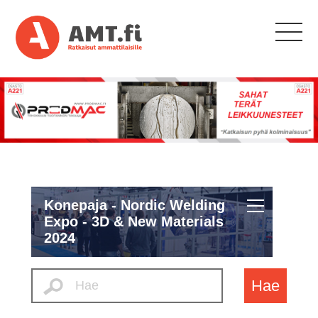
Konepaja - Nordic Welding
Expo - 3D & New Materials
2024
Hae