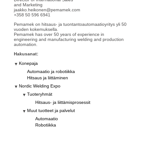
and Marketing
jaakko.heikonen@pemamek.com
+358 50 596 6941
Pemamek on hitsaus- ja tuontantoautomaatioyritys yli 50
vuoden kokemuksella.
Pemamek has over 50 years of experience in
engineering and manufacturing welding and production
automation.
Hakusanat:
Konepaja
Automaatio ja robotiikka
Hitsaus ja liittäminen
Nordic Welding Expo
Tuoteryhmät
Hitsaus- ja liittämisprosessit
Muut tuotteet ja palvelut
Automaatio
Robotiikka