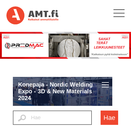
Konepaja - Nordic Welding
Expo - 3D & New Materials
2024
Hae