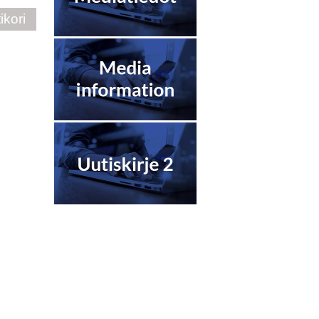
ikori