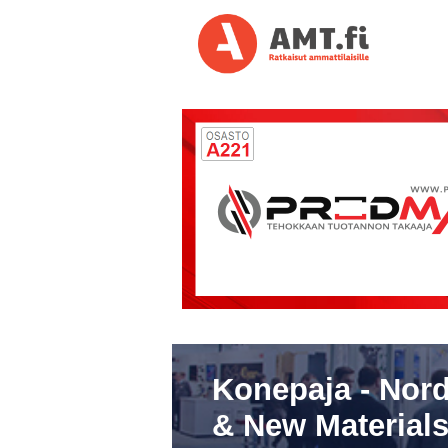
Konepaja - Nord
& New Materials