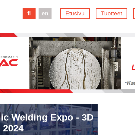
fi
en
Etusivu
Tuotteet
ic Welding Expo - 3D
 2024