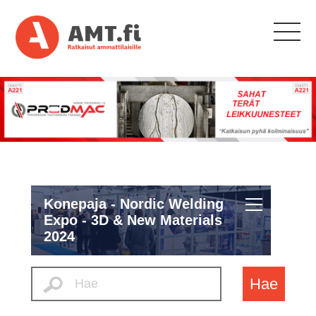
Konepaja - Nordic Welding
Expo - 3D & New Materials
2024
Hae