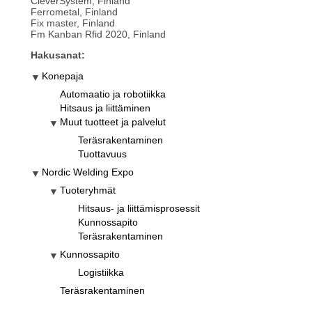
CleverSystem, Finland
Ferrometal, Finland
Fix master, Finland
Fm Kanban Rfid 2020, Finland
Hakusanat:
Konepaja
Automaatio ja robotiikka
Hitsaus ja liittäminen
Muut tuotteet ja palvelut
Teräsrakentaminen
Tuottavuus
Nordic Welding Expo
Tuoteryhmät
Hitsaus- ja liittämisprosessit
Kunnossapito
Teräsrakentaminen
Kunnossapito
Logistiikka
Teräsrakentaminen