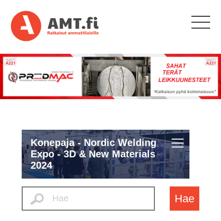
Konepaja - Nordic Welding
Expo - 3D & New Materials
2024
Hae