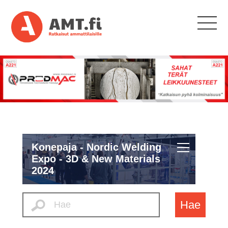
Konepaja - Nordic Welding
Expo - 3D & New Materials
2024
Hae