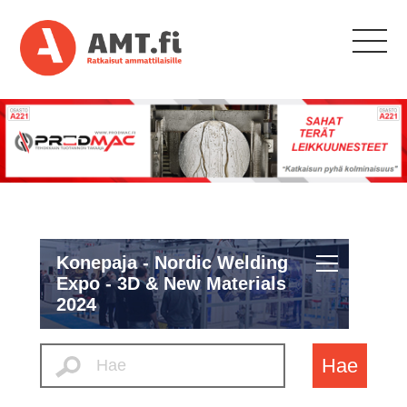
Konepaja - Nordic Welding
Expo - 3D & New Materials
2024
Hae