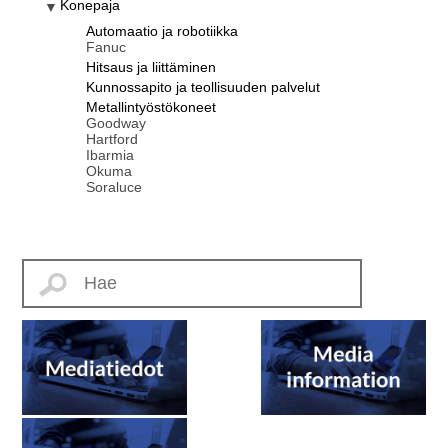
Konepaja
Automaatio ja robotiikka
Fanuc
Hitsaus ja liittäminen
Kunnossapito ja teollisuuden palvelut
Metallintyöstökoneet
Goodway
Hartford
Ibarmia
Okuma
Soraluce