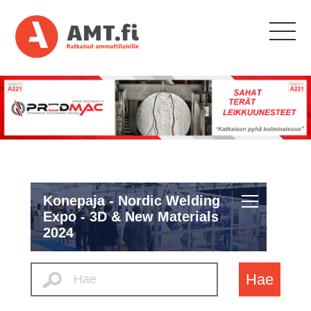
Konepaja - Nordic Welding
Expo - 3D & New Materials
2024
Hae