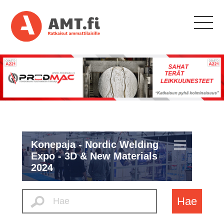
Konepaja - Nordic Welding
Expo - 3D & New Materials
2024
Hae