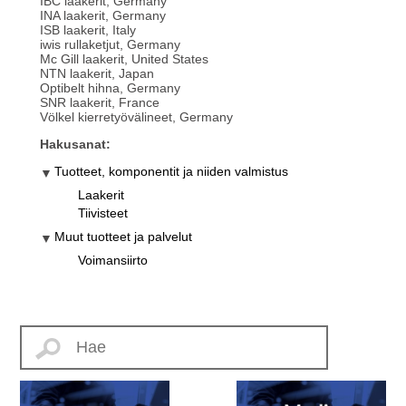
IBC laakerit, Germany
INA laakerit, Germany
ISB laakerit, Italy
iwis rullaketjut, Germany
Mc Gill laakerit, United States
NTN laakerit, Japan
Optibelt hihna, Germany
SNR laakerit, France
Völkel kierretyövälineet, Germany
Hakusanat:
Tuotteet, komponentit ja niiden valmistus
Laakerit
Tiivisteet
Muut tuotteet ja palvelut
Voimansiirto