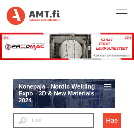
Konepaja - Nordic Welding
Expo - 3D & New Materials
2024
Hae