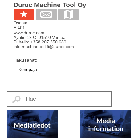
Duroc Machine Tool Oy
Osasto:
E 401
www.duroc.com
Äyritie 12 C
,
01510
Vantaa
Puhelin:
+358 207 350 680
info.machinetool.fi@duroc.com
Hakusanat:
Konepaja