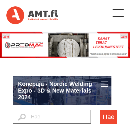
Konepaja - Nordic Welding
Expo - 3D & New Materials
2024
Hae