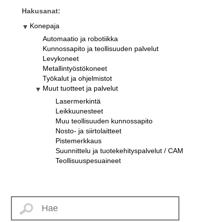
Hakusanat:
Konepaja
Automaatio ja robotiikka
Kunnossapito ja teollisuuden palvelut
Levykoneet
Metallintyöstökoneet
Työkalut ja ohjelmistot
Muut tuotteet ja palvelut
Lasermerkintä
Leikkuunesteet
Muu teollisuuden kunnossapito
Nosto- ja siirtolaitteet
Pistemerkkaus
Suunnittelu ja tuotekehityspalvelut / CAM
Teollisuuspesuaineet