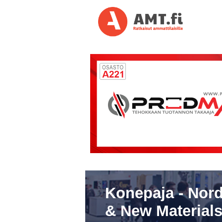
Konepaja - Nord
& New Materials