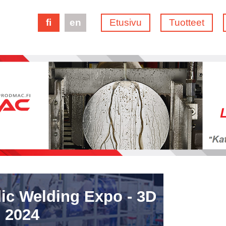
fi
en
Etusivu
Tuotteet
ic Welding Expo - 3D
 2024