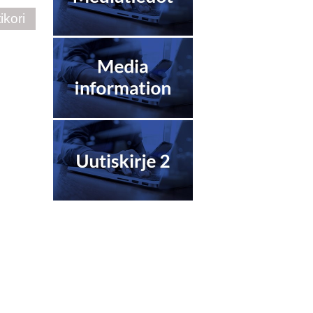
ikori