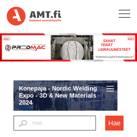
Konepaja - Nordic Welding
Expo - 3D & New Materials
2024
Hae