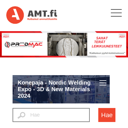
Konepaja - Nordic Welding
Expo - 3D & New Materials
2024
Hae