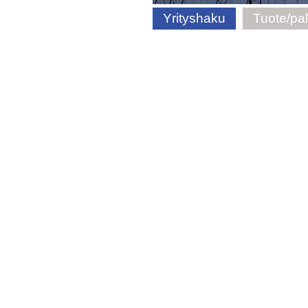
Yrityshaku
Tuote/pa