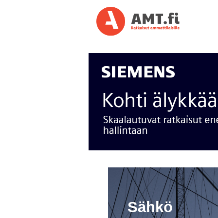
Sähkö