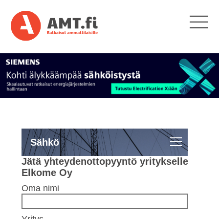
Sähkö
Jätä yhteydenottopyyntö yritykselle
Elkome Oy
Oma nimi