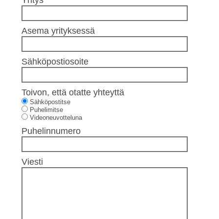
Yritys
Asema yrityksessä
Sähköpostiosoite
Toivon, että otatte yhteyttä
Sähköpostitse
Puhelimitse
Videoneuvotteluna
Puhelinnumero
Viesti