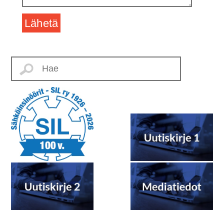
Lähetä