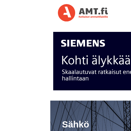
Sähkö