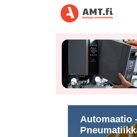
Automaatio -
Pneumatiikk