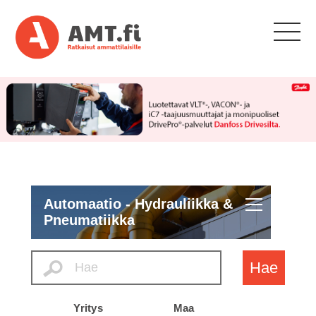
Automaatio - Hydrauliikka &
Pneumatiikka
Hae
Yritys
Maa