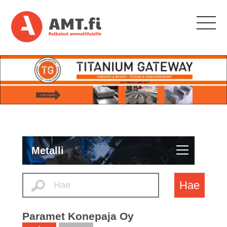
Metalli
Hae
Paramet Konepaja Oy