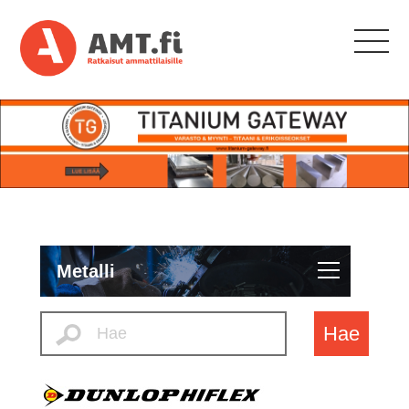
Metalli
Hae