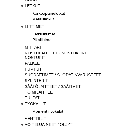
LAIPAT
LETKUT
Korkeapaineletkut
Metalliletkut
LIITTIMET
Letkuliittimet
Pikaliittimet
MITTARIT
NOSTOLAITTEET / NOSTOKONEET /
NOSTURIT
PALKEET
PUMPUT
SUODATTIMET / SUODATINVARUSTEET
SYLINTERIT
SÄÄTÖLAITTEET / SÄÄTIMET
TOIMILAITTEET
TULPAT
TYÖKALUT
Momenttityökalut
VENTTIILIT
VOITELUAINEET / ÖLJYT