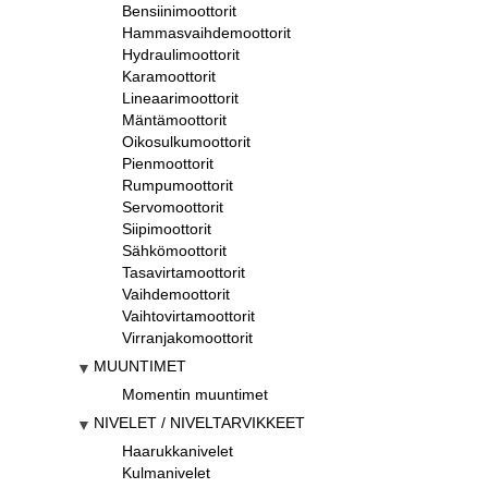
Bensiinimoottorit
Hammasvaihdemoottorit
Hydraulimoottorit
Karamoottorit
Lineaarimoottorit
Mäntämoottorit
Oikosulkumoottorit
Pienmoottorit
Rumpumoottorit
Servomoottorit
Siipimoottorit
Sähkömoottorit
Tasavirtamoottorit
Vaihdemoottorit
Vaihtovirtamoottorit
Virranjakomoottorit
MUUNTIMET
Momentin muuntimet
NIVELET / NIVELTARVIKKEET
Haarukkanivelet
Kulmanivelet