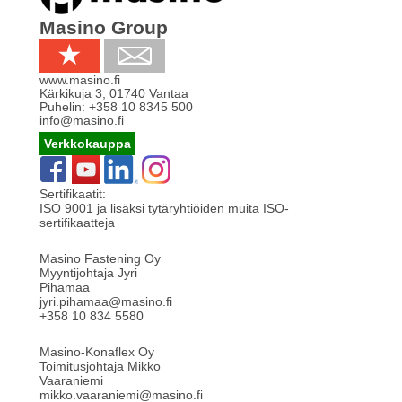
Masino Group
www.masino.fi
Kärkikuja 3
,
01740
Vantaa
Puhelin:
+358 10 8345 500
info@masino.fi
Verkkokauppa
Sertifikaatit:
ISO 9001 ja lisäksi tytäryhtiöiden muita ISO-
sertifikaatteja
Masino Fastening Oy
Myyntijohtaja Jyri
Pihamaa
jyri.pihamaa@masino.fi
+358 10 834 5580
Masino-Konaflex Oy
Toimitusjohtaja Mikko
Vaaraniemi
mikko.vaaraniemi@masino.fi