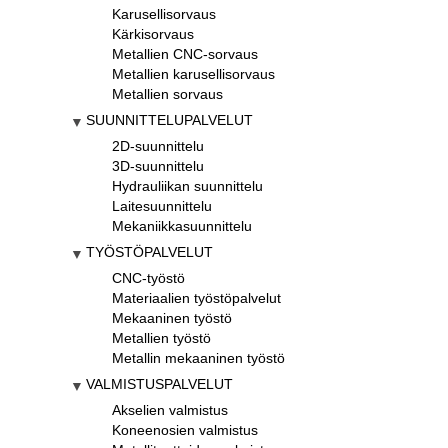
Karusellisorvaus
Kärkisorvaus
Metallien CNC-sorvaus
Metallien karusellisorvaus
Metallien sorvaus
SUUNNITTELUPALVELUT
2D-suunnittelu
3D-suunnittelu
Hydrauliikan suunnittelu
Laitesuunnittelu
Mekaniikkasuunnittelu
TYÖSTÖPALVELUT
CNC-työstö
Materiaalien työstöpalvelut
Mekaaninen työstö
Metallien työstö
Metallin mekaaninen työstö
VALMISTUSPALVELUT
Akselien valmistus
Koneenosien valmistus