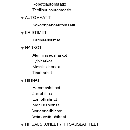
Robottiautomaatio
Teollisuusautomaatio
AUTOMAATIT
Kokoonpanoautomaatit
ERISTIMET
Tärinäeristimet
HARKOT
Alumiiniseosharkot
Lyijyharkot
Messinkiharkot
Tinaharkot
HIHNAT
Hammashihnat
Jarruhihnat
Lamellihihnat
Moniurahihnat
Variaattorihihnat
Voimansiirtohihnat
HITSAUSKONEET / HITSAUSLAITTEET