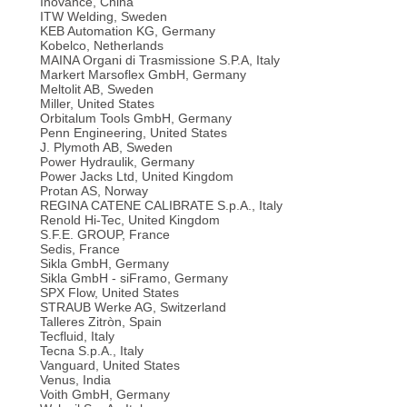
Inovance, China
ITW Welding, Sweden
KEB Automation KG, Germany
Kobelco, Netherlands
MAINA Organi di Trasmissione S.P.A, Italy
Markert Marsoflex GmbH, Germany
Meltolit AB, Sweden
Miller, United States
Orbitalum Tools GmbH, Germany
Penn Engineering, United States
J. Plymoth AB, Sweden
Power Hydraulik, Germany
Power Jacks Ltd, United Kingdom
Protan AS, Norway
REGINA CATENE CALIBRATE S.p.A., Italy
Renold Hi-Tec, United Kingdom
S.F.E. GROUP, France
Sedis, France
Sikla GmbH, Germany
Sikla GmbH - siFramo, Germany
SPX Flow, United States
STRAUB Werke AG, Switzerland
Talleres Zitròn, Spain
Tecfluid, Italy
Tecna S.p.A., Italy
Vanguard, United States
Venus, India
Voith GmbH, Germany