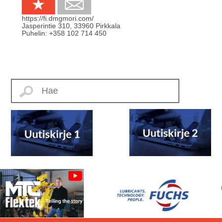
https://fi.dmgmori.com/
Jasperintie 310
,
33960
Pirkkala
Puhelin:
+358 102 714 450