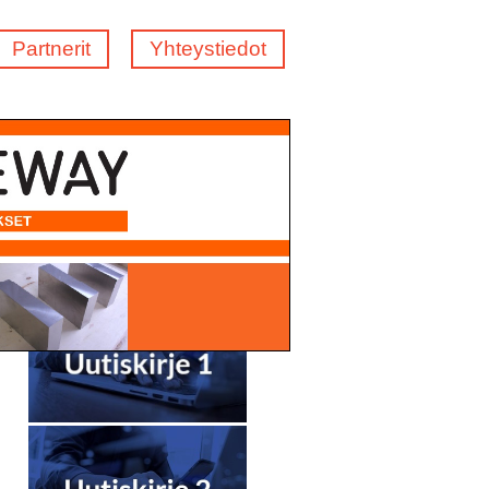
Partnerit
Yhteystiedot