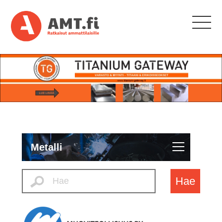
Metalli
Hae