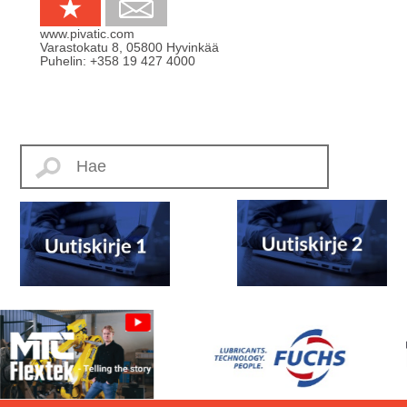
www.pivatic.com
Varastokatu 8
,
05800
Hyvinkää
Puhelin:
+358 19 427 4000