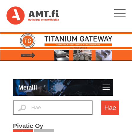
Metalli
Hae
Pivatic Oy