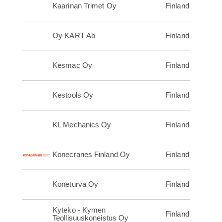
Kaarinan Trimet Oy
Finland
Oy KART Ab
Finland
Kesmac Oy
Finland
Kestools Oy
Finland
KL Mechanics Oy
Finland
Konecranes Finland Oy
Finland
Koneturva Oy
Finland
Kyteko - Kymen
Finland
Teollisuuskoneistus Oy