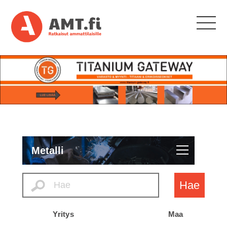
Metalli
Hae
Yritys
Maa