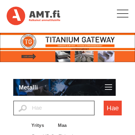
Metalli
Hae
Yritys
Maa