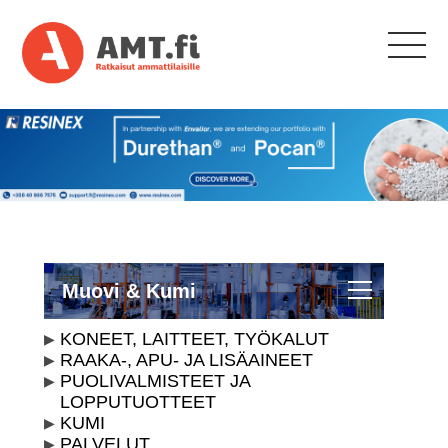
Muovi & Kumi
KONEET, LAITTEET, TYÖKALUT
RAAKA-, APU- JA LISÄAINEET
PUOLIVALMISTEET JA
LOPPUTUOTTEET
KUMI
PALVELUT