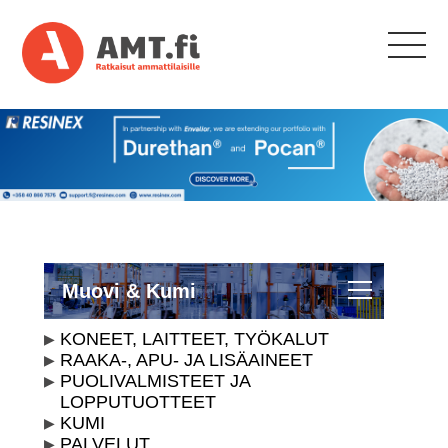
Muovi & Kumi
KONEET, LAITTEET, TYÖKALUT
RAAKA-, APU- JA LISÄAINEET
PUOLIVALMISTEET JA
LOPPUTUOTTEET
KUMI
PALVELUT