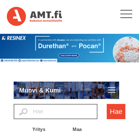
Muovi & Kumi
Hae
Yritys
Maa