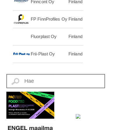
Finncont Oy
Finland
FP FinnProfiles Oy
Finland
Fluorplast Oy
Finland
Frii-Plast Oy
Finland