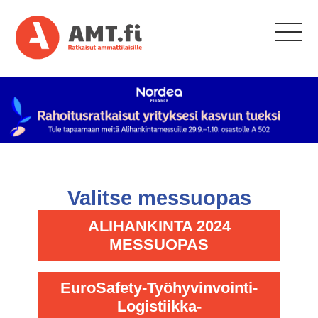
Valitse messuopas
ALIHANKINTA 2024
MESSUOPAS
EuroSafety-Työhyvinvointi-
Logistiikka-