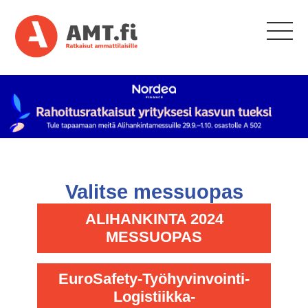
Valitse messuopas
ALIHANKINTA 2024
MESSUOPAS
EuroSafety-Työhyvinvointi-
Logistiikka-