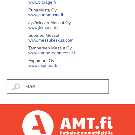
www.bitpage.fi
PunaMusta Oy
www.punamusta.fi
Jyväskylän Messut Oy
www.jklmessut.fi
Suomen Messut
www.messukeskus.com
Tampereen Messut Oy
www.tampereenmessut.fi
Expomark Oy
www.expomark.fi