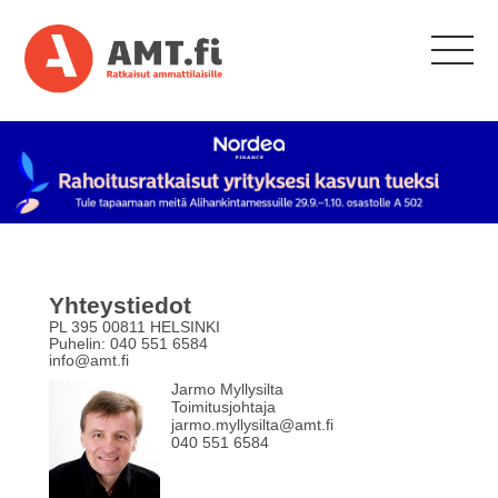
Yhteystiedot
PL 395 00811 HELSINKI
Puhelin: 040 551 6584
info@amt.fi
Jarmo Myllysilta
Toimitusjohtaja
jarmo.myllysilta@amt.fi
040 551 6584